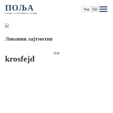
ПОЉА
Ћир
Лат
часопис за књижевност и теорију
Ликовни лајтмотив
krosfejd