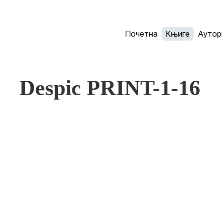
Почетна
Књиге
Аутор
Despic PRINT-1-16