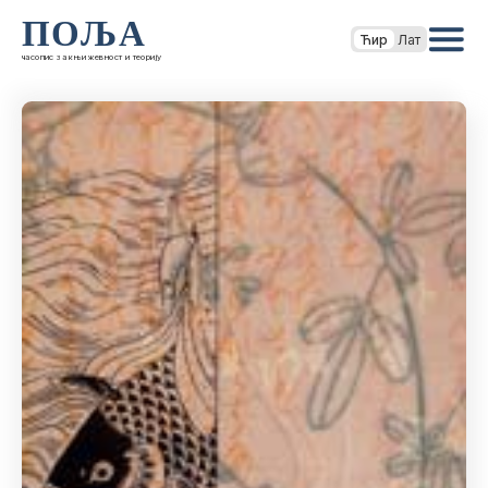
ПОЉА
Ћир
Лат
часопис за књижевност и теорију