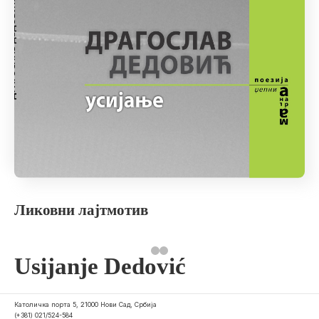
Ликовни лајтмотив
Usijanje Dedović
Католичка порта 5, 21000 Нови Сад, Србија
(+381) 021/524-584