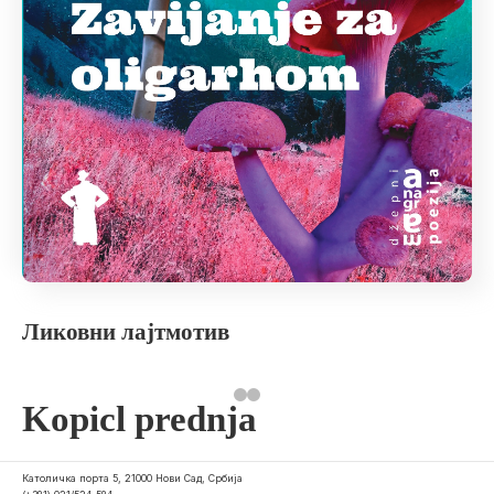
Ликовни лајтмотив
Kopicl prednja
Католичка порта 5, 21000 Нови Сад, Србија