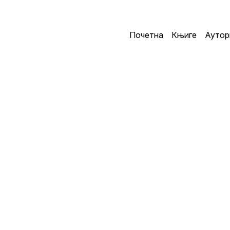
Почетна
Књиге
Аутор