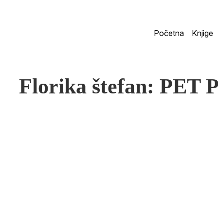
Početna
Knjige
Florika štefan: PE