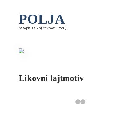
POLJA
časopis za književnost i teoriju
Likovni lajtmotiv