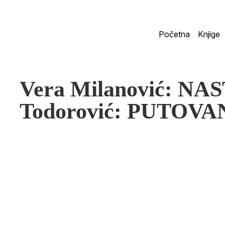
Početna
Knjige
Vera Milanović: NA
Todorović: PUTOVA