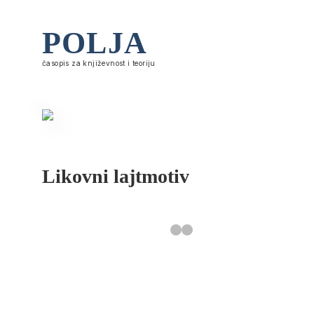
POLJA
časopis za književnost i teoriju
Likovni lajtmotiv