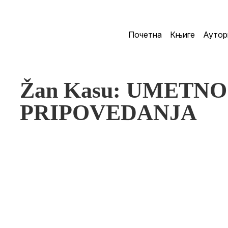
Почетна
Књиге
Аутор
Žan Kasu: UMETNO
PRIPOVEDANJA