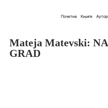
Почетна
Књиге
Аутор
Mateja Matevski: N
GRAD