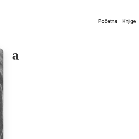
Početna
Knjige
a