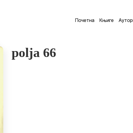
Почетна
Књиге
Аутор
polja 66