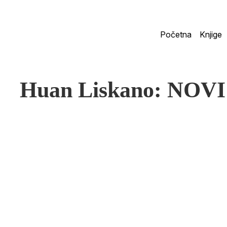
Početna
Knjige
Huan Liskano: NO