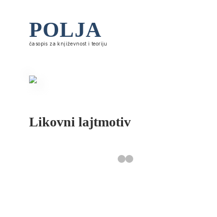
POLJA
časopis za književnost i teoriju
Likovni lajtmotiv