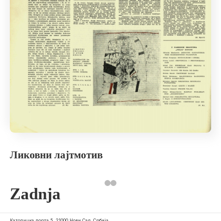
Ликовни лајтмотив
Zadnja
Католичка порта 5, 21000 Нови Сад, Србија