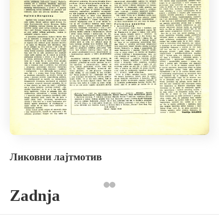
Ликовни лајтмотив
Zadnja