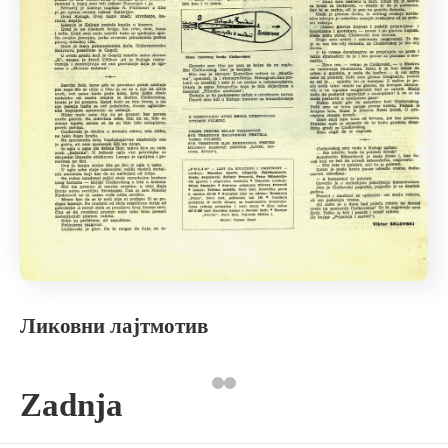
Ликовни лајтмотив
Zadnja