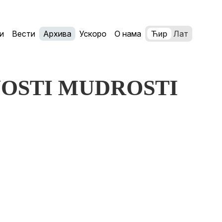
и
Вести
Архива
Ускоро
О нама
Ћир
Лат
SNOSTI MUDROSTI