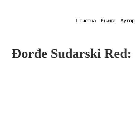
Почетна
Књиге
Аутор
Đorđe Sudarski Red