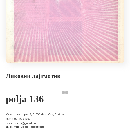
Ликовни лајтмотив
polja 136
Католичка порта 5, 21000 Нови Сад, Србија
(+381) 021/524-584
casopispolja@gmail.com
Директор:
Бојан Панаотовић