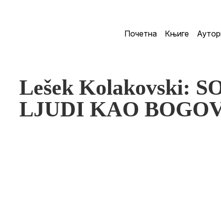
Почетна
Књиге
Аутор
Lešek Kolakovski: 
LJUDI KAO BOGOV