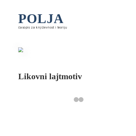
POLJA
časopis za književnost i teoriju
Likovni lajtmotiv