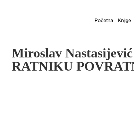
Početna
Knjige
Miroslav Nastasijev
RATNIKU POVRAT