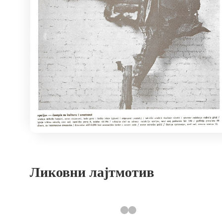
Ликовни лајтмотив