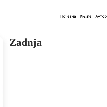
Почетна
Књиге
Аутор
Zadnja