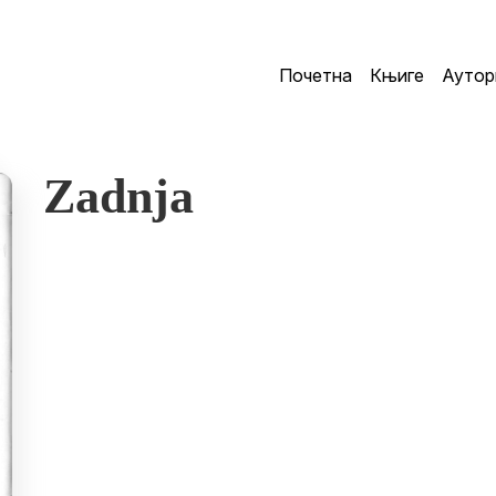
Почетна
Књиге
Аутор
Zadnja