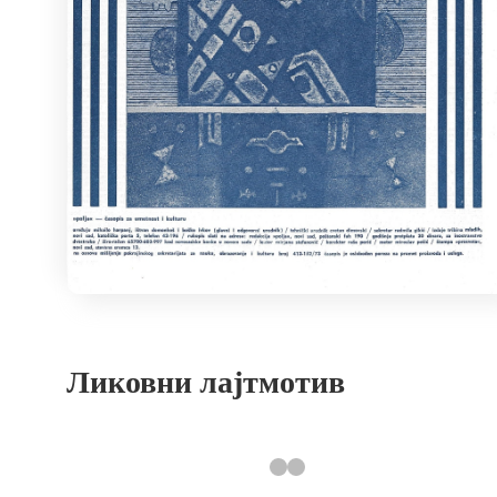
Ликовни лајтмотив