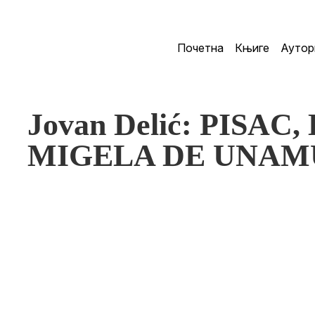
Почетна
Књиге
Аутор
Jovan Delić: PISAC
MIGELA DE UNA