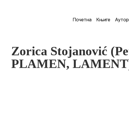
Почетна
Књиге
Аутор
Zorica Stojanović (P
PLAMEN, LAMENT