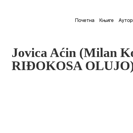
Почетна
Књиге
Аутор
Jovica Aćin (Milan K
RIĐOKOSA OLUJO