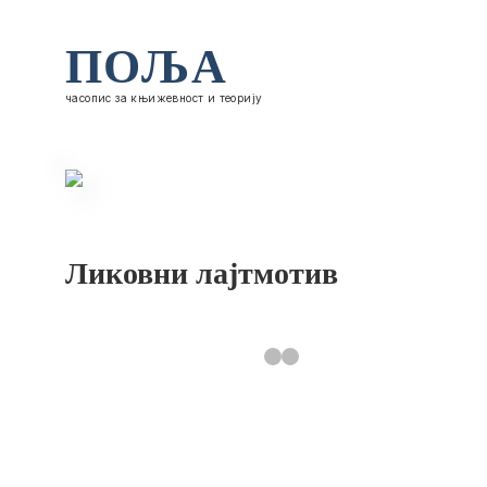
ПОЉА
часопис за књижевност и теорију
Ликовни лајтмотив