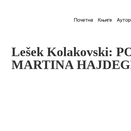
Почетна
Књиге
Аутор
Lešek Kolakovski:
MARTINA HAJDE