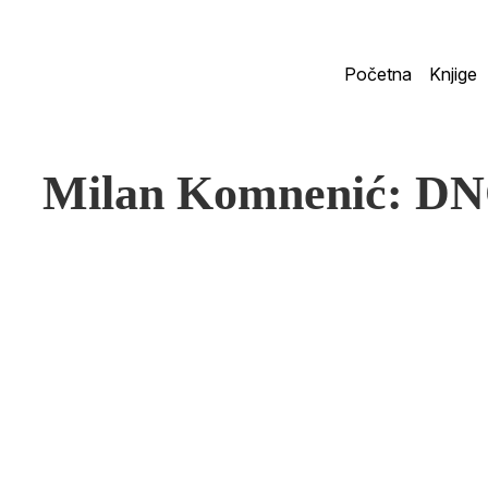
Početna
Knjige
Milan Komnenić: D