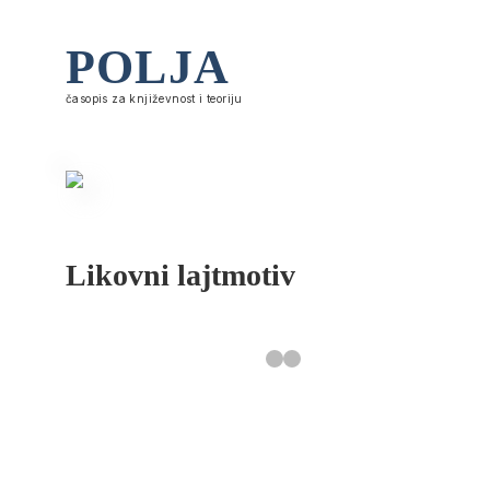
POLJA
časopis za književnost i teoriju
Likovni lajtmotiv