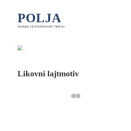
POLJA
časopis za književnost i teoriju
Likovni lajtmotiv