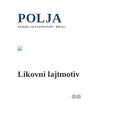
POLJA
časopis za književnost i teoriju
Likovni lajtmotiv