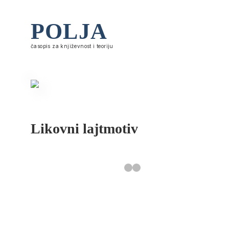
POLJA
časopis za književnost i teoriju
Likovni lajtmotiv