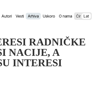
Autori
Vesti
Arhiva
Uskoro
O nama
Ćir
Lat
NTERESI RADNIČKE
I NACIJE, A
SU INTERESI