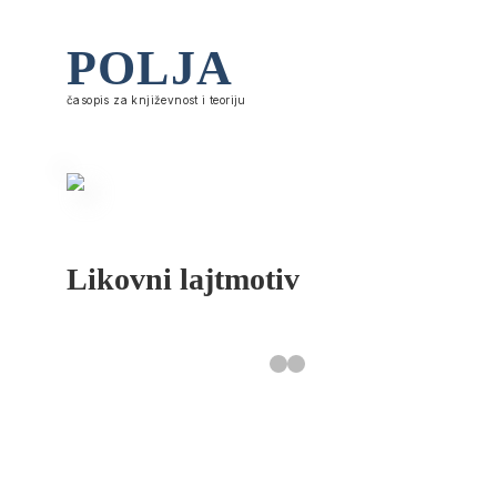
POLJA
časopis za književnost i teoriju
Likovni lajtmotiv