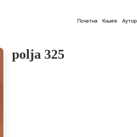
Почетна
Књиге
Аутор
polja 325