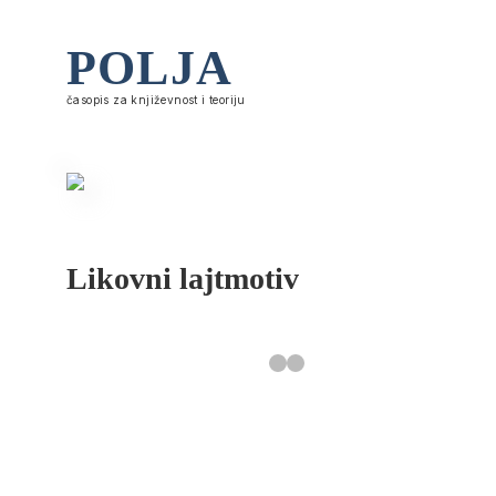
POLJA
časopis za književnost i teoriju
Likovni lajtmotiv