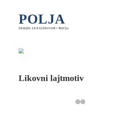
POLJA
časopis za književnost i teoriju
Likovni lajtmotiv