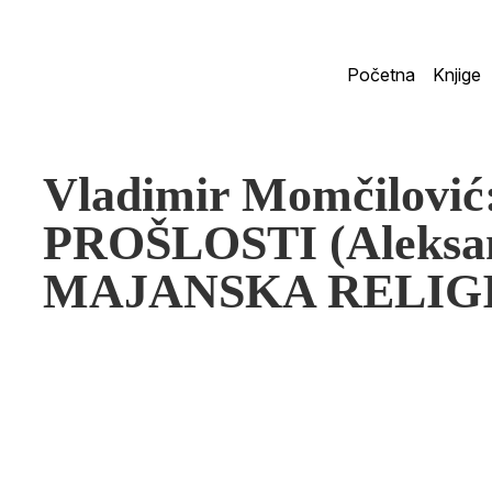
Početna
Knjige
Vladimir Momčilovi
PROŠLOSTI (Aleksan
MAJANSKA RELIGI