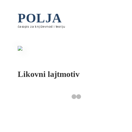
POLJA
časopis za književnost i teoriju
Likovni lajtmotiv