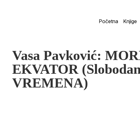
Početna
Knjige
Vasa Pavković: M
EKVATOR (Slobodan 
VREMENA)