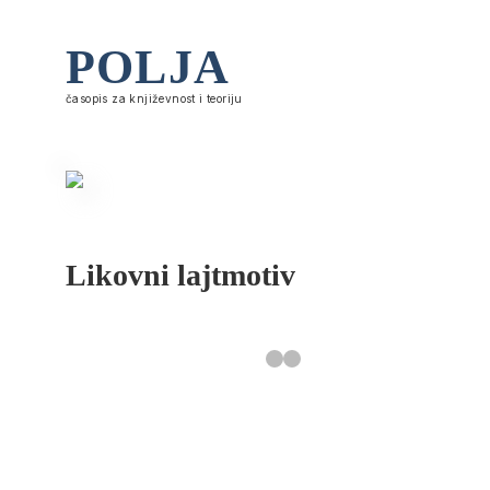
POLJA
časopis za književnost i teoriju
Likovni lajtmotiv