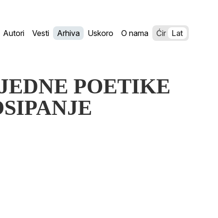
Autori
Vesti
Arhiva
Uskoro
O nama
Ćir
Lat
IČ JEDNE POETIKE
POSIPANJE