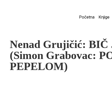
Početna
Knjige
Nenad Grujičić: B
(Simon Grabovac: 
PEPELOM)