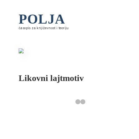
POLJA
časopis za književnost i teoriju
Likovni lajtmotiv