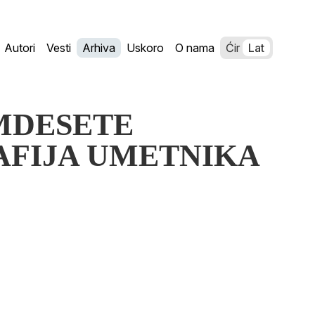
Autori
Vesti
Arhiva
Uskoro
O nama
Ćir
Lat
AMDESETE
AFIJA UMETNIKA