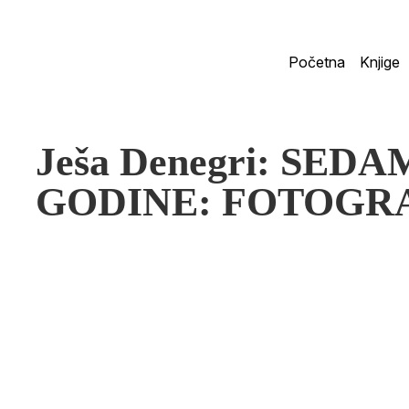
Početna
Knjige
Ješa Denegri: SED
GODINE: FOTOGR