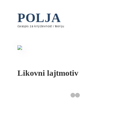
POLJA
časopis za književnost i teoriju
Likovni lajtmotiv