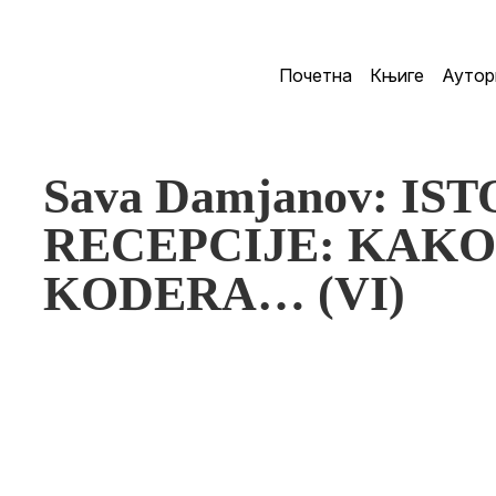
Почетна
Књиге
Аутор
Sava Damjanov: IS
RECEPCIJE: KAKO 
KODERA… (VI)