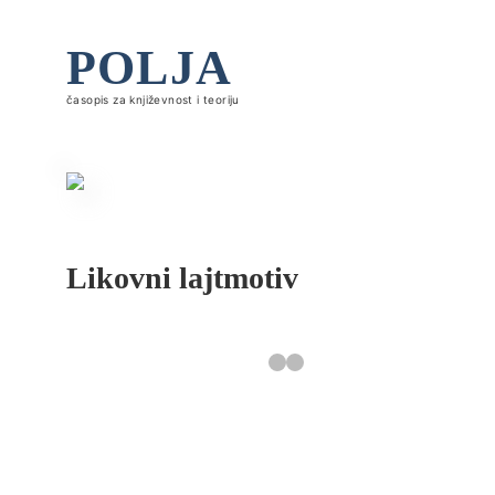
POLJA
časopis za književnost i teoriju
Likovni lajtmotiv