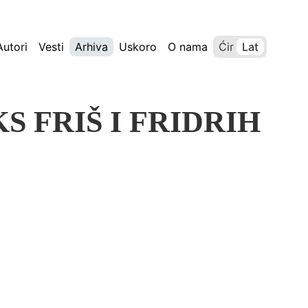
Autori
Vesti
Arhiva
Uskoro
O nama
Ćir
Lat
KS FRIŠ I FRIDRIH