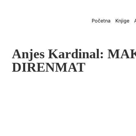
Početna
Knjige
Anjes Kardinal: MA
DIRENMAT