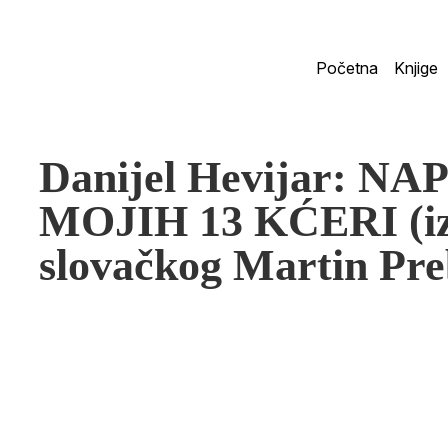
Početna
Knjige
Danijel Hevijar: N
MOJIH 13 KĆERI (izb
slovačkog Martin Pre