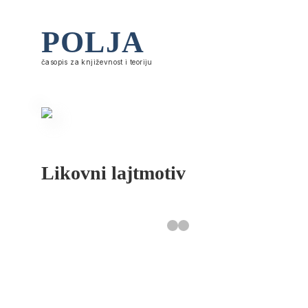
POLJA
časopis za književnost i teoriju
Likovni lajtmotiv