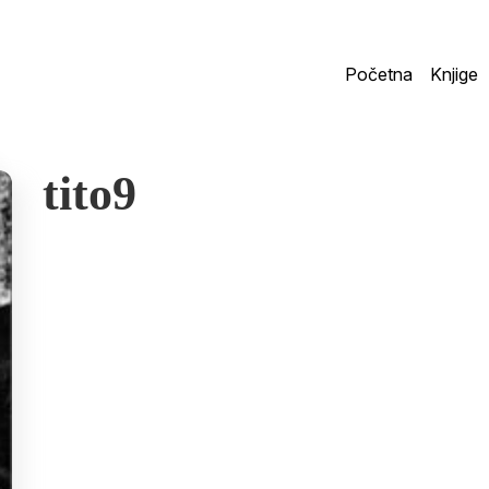
Početna
Knjige
tito9