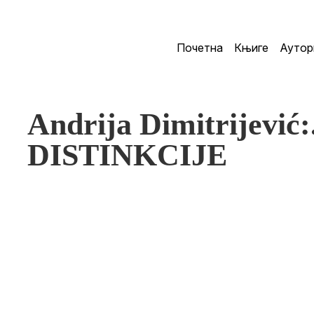
Почетна
Књиге
Аутор
Andrija Dimitrijevi
DISTINKCIJE