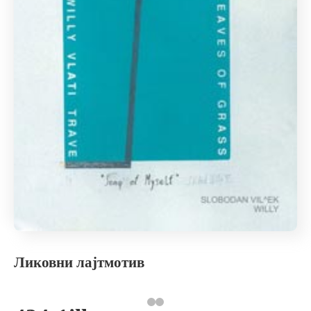
Ликовни лајтмотив