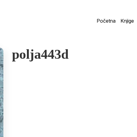
Početna
Knjige
polja443d