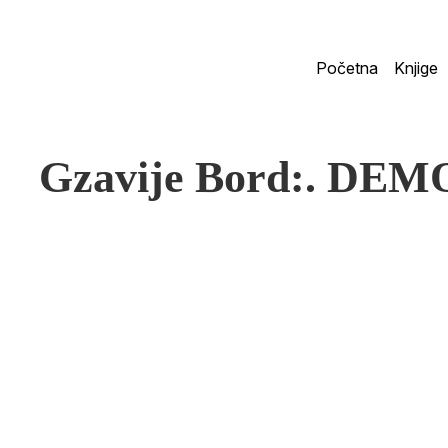
Početna
Knjige
Gzavije Bord:. DE