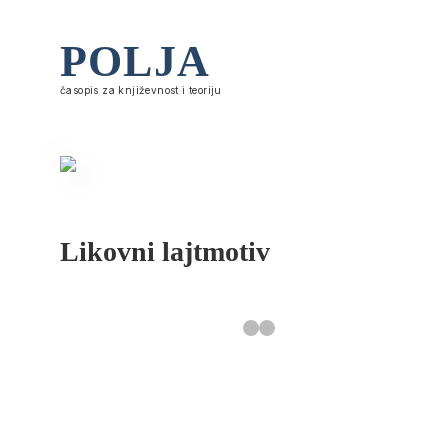
POLJA
časopis za književnost i teoriju
Likovni lajtmotiv