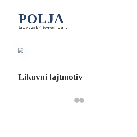
POLJA
časopis za književnost i teoriju
Likovni lajtmotiv