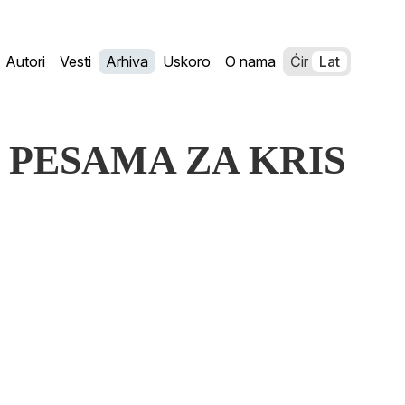
Autori
Vesti
Arhiva
Uskoro
O nama
Ćir
Lat
ET PESAMA ZA KRIS