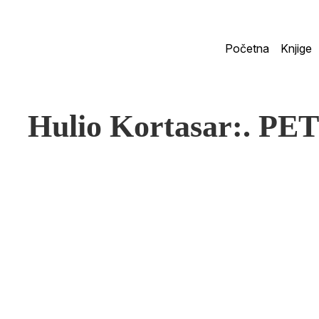
Početna
Knjige
Hulio Kortasar:. P