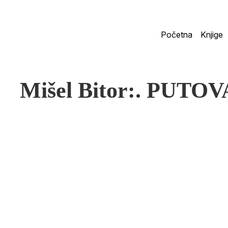
Početna
Knjige
Mišel Bitor:. PUTO