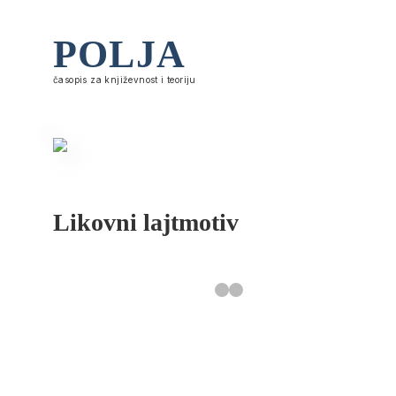
POLJA
časopis za književnost i teoriju
Likovni lajtmotiv