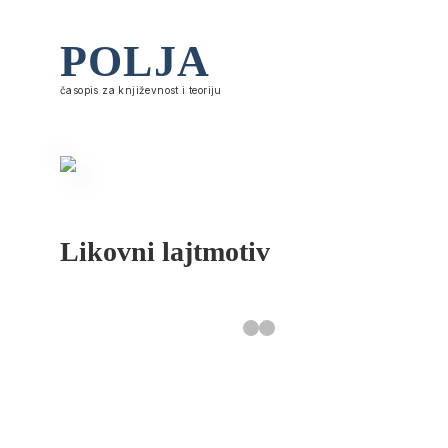
POLJA
časopis za književnost i teoriju
Likovni lajtmotiv