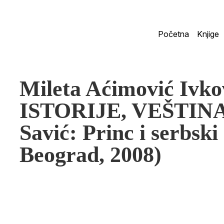
Početna
Knjige
Mileta Aćimović Ivk
ISTORIJE, VEŠTINA
Savić: Princ i serbski
Beograd, 2008)